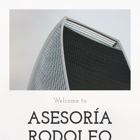
Welcome to
ASESORÍA
RODOLFO